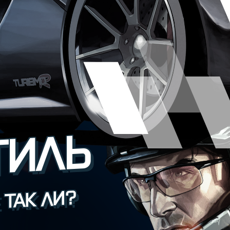
ТИЛЬ
 ТАК ЛИ?