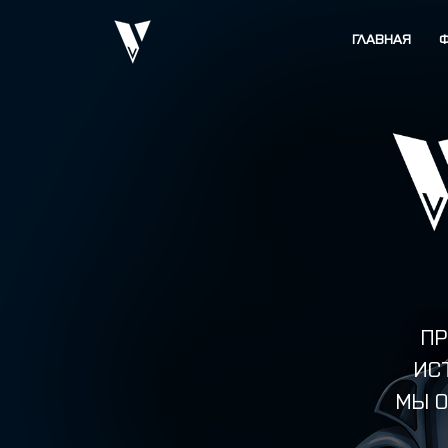
ГЛАВНАЯ
ПР
ИС
МЫ О