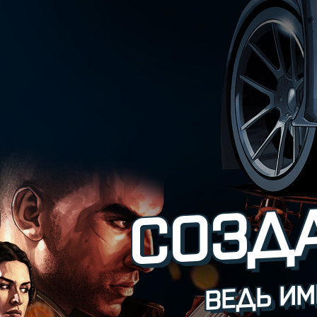
СОЗДА
ВЕДЬ ИМ