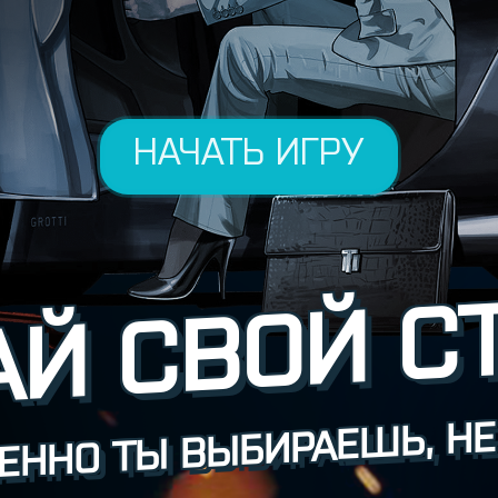
НАЧАТЬ ИГРУ
Й СВОЙ С
ЕННО ТЫ ВЫБИРАЕШЬ, НЕ