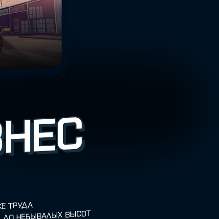
ЗНЕС
ЖЕ ТРУДА
Д ДО НЕБЫВАЛЫХ ВЫСОТ