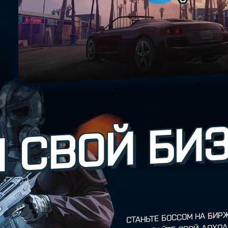
 СВОЙ БИ
СТАНЬТЕ БОССОМ НА БИР
РАЗВИВАЙТЕ СВОЙ ДОХО